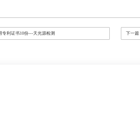
专利证书10份---天光源检测
下一篇