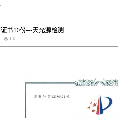
质
证书10份---天光源检测
116